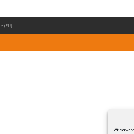
ie (EU)
Wir verwend