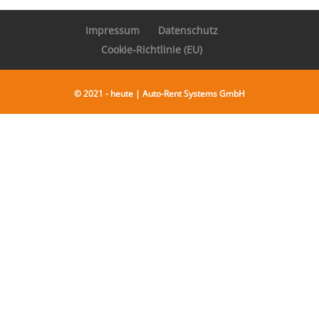
Impressum
Datenschutz
Cookie-Richtlinie (EU)
© 2021 - heute | Auto-Rent Systems GmbH