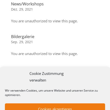
News/Workshops
Dez. 29, 2021
You are unauthorized to view this page.
Bildergalerie
Sep. 29, 2021
You are unauthorized to view this page.
ARS Rundschreiben Archiv
Cookie Zustimmung
Sep. 29, 2021
verwalten
You are unauthorized to view this page.
Wir verwenden Cookies, um unsere Website und unseren Service zu
optimieren.
« Ältere Einträge
Cookies akzeptieren